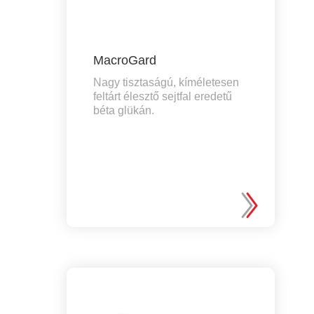
MacroGard
Nagy tisztaságú, kíméletesen
feltárt élesztő sejtfal eredetű
béta glükán.