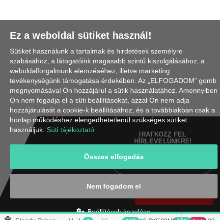
Ez a weboldal sütiket használ!
Sütiket használunk a tartalmak és hirdetések személyre
szabásához, a látogatóink magasabb szintű kiszolgálásához, a
weboldalforgalmunk elemzéséhez, illetve marketing
tevékenységünk támogatása érdekében. Az „ELFOGADOM” gomb
megnyomásával Ön hozzájárul a sütik használatához. Amennyiben
Ön nem fogadja el a süti beállításokat, azzal Ön nem adja
hozzájárulását a cookie-k beállításához, és a továbbiakban csak a
honlap működéshez elengedhetetlenül szükséges sütiket
használjuk.
Süti tájékoztató
IRATKOZZ FEL
HÍRLEVELÜNKRE!
Összes elfogadás
Nem fogadom el
Feliratkozom
Beállítások kezelése