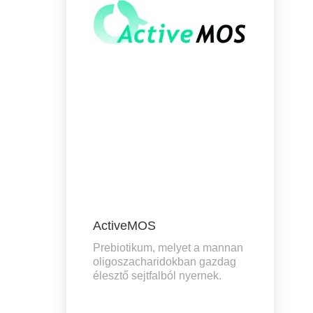
ActiveMOS
Prebiotikum, melyet a mannan
oligoszacharidokban gazdag
élesztő sejtfalból nyernek.