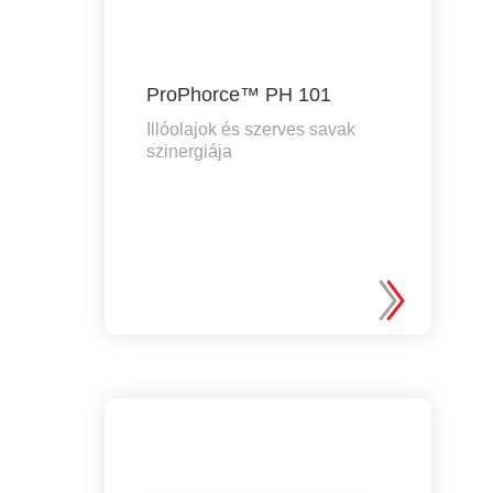
ProPhorce™ PH 101
Illóolajok és szerves savak
szinergiája