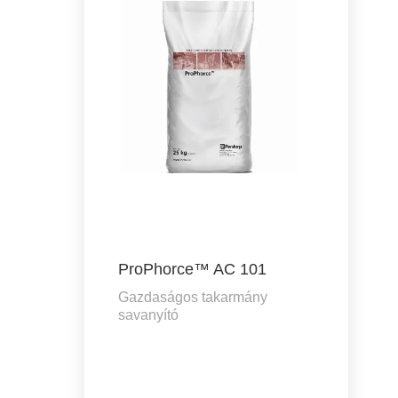
ProPhorce™ AC 101
Gazdaságos takarmány
savanyító